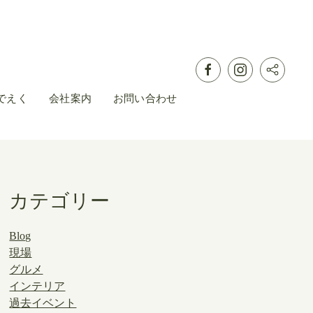
でえく
会社案内
お問い合わせ
カテゴリー
Blog
現場
グルメ
インテリア
過去イベント