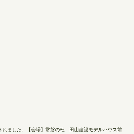
開催されました。【会場】常磐の杜 田山建設モデルハウス前