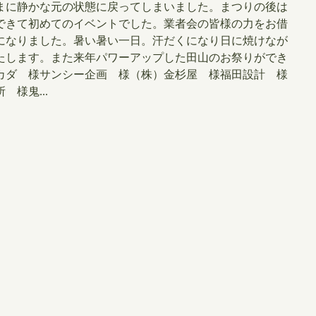
まに静かな元の状態に戻ってしまいました。まつりの後は
できて初めてのイベントでした。業者会の皆様の力をお借
になりました。暑い暑い一日。汗だくになり日に焼けなが
たします。また来年パワーアップした田山のお祭りができ
ーリーオカダ 様サンシー企画 様（株）金杉屋 様福田設計 様
様鬼...