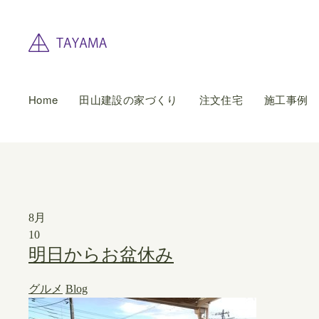
Home
田山建設の家づくり
注文住宅
施工事例
8月
10
明日からお盆休み
グルメ
Blog