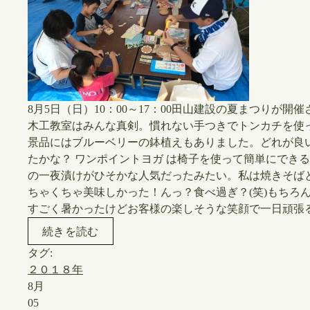
8月5日（日）10：00～17：00田山建設の夏まつりが
木工教室はみんな真剣。慣れない手つきでトンカチを使
景品にはブルーベリーの鉢植えもありました。どれが良
たかな？ ワンポイントヨガ は椅子を使って簡単にでき
の一夜漬けがひそかな人気だったみたい。私は焼きそば
ちゃくちゃ美味しかった！んっ？食べ過ぎ？(笑)もちろ
すごく暑かったけどお客様の楽しそうな笑顔で一日頑張るこ
続きを読む
タグ:
２０１８年
8月
05