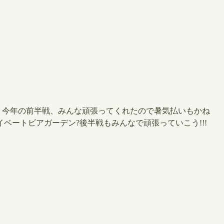
。 ​今年の前半戦、みんな頑張ってくれたので暑気払いもかね
ベートビアガーデン?後半戦もみんなで頑張っていこう!!!