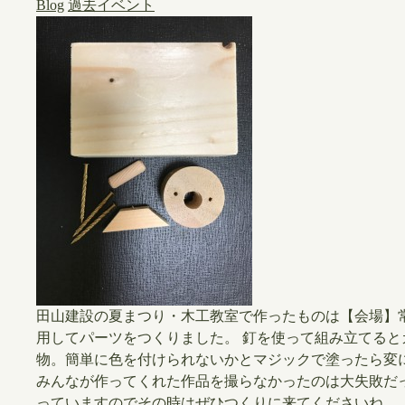
Blog
過去イベント
​田山建設の夏まつり・木工教室で作ったものは【会場】
用してパーツをつくりました。 ​釘を使って組み立てる
物。簡単に色を付けられないかとマジックで塗ったら変にな
みんなが作ってくれた作品を撮らなかったのは大失敗だ
っていますのでその時はぜひつくりに来てくださいね。