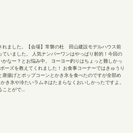
開催されました。【会場】常磐の杜 田山建設モデルハウス前
っていました。 人気ナンバーワンはやっぱり射的！今回の
いかなー？とお悩み中。 ヨーヨー釣りはちょっと難しかっ
るポーズを教えてくれました！ お食事コーナーではきゅうり
と唐揚げとポップコーンとかき氷を食べたのですが全部め
んかき氷や冷たいラムネはたまらなくおいしかったですよ。
とがで...