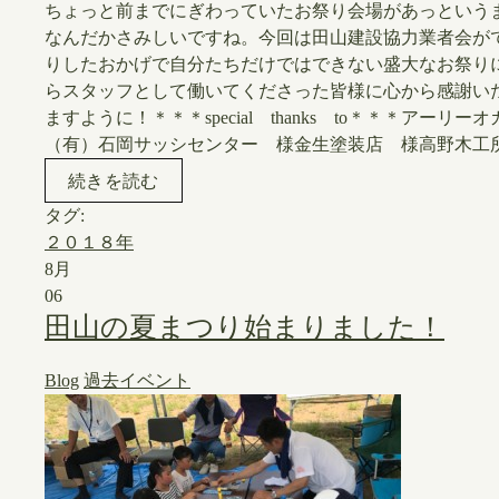
ちょっと前までにぎわっていたお祭り会場があっという
なんだかさみしいですね。今回は田山建設協力業者会が
りしたおかげで自分たちだけではできない盛大なお祭り
らスタッフとして働いてくださった皆様に心から感謝い
ますように！＊＊＊special thanks to＊＊＊ア
（有）石岡サッシセンター 様金生塗装店 様高野木工所 
続きを読む
タグ:
２０１８年
8月
06
田山の夏まつり始まりました！
Blog
過去イベント