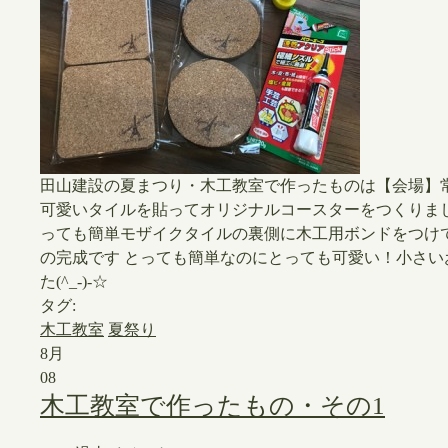
​田山建設の夏まつり・木工教室で作ったものは【会場】
可愛いタイルを貼ってオリジナルコースターをつくりました
っても簡単モザイクタイルの裏側に木工用ボンドをつけて自
の完成です ​とっても簡単なのにとっても可愛い！小さ
た(^_-)-☆
タグ:
木工教室
夏祭り
8月
08
木工教室で作ったもの・その1