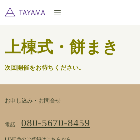
上棟式・餅まき
次回開催をお待ちください。
お申し込み・お問合せ
080-5670-8459
電話
LINE＠のご登録はこちらから