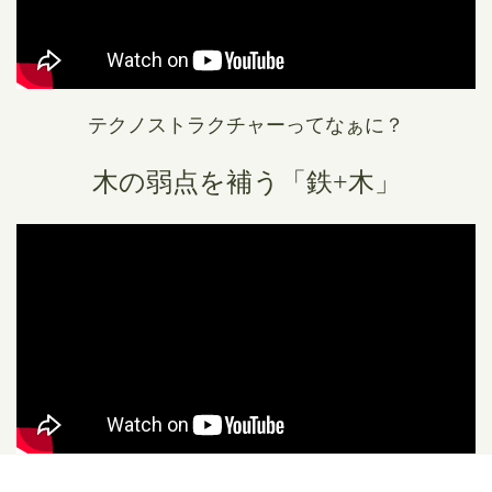
テクノストラクチャーってなぁに？
木の弱点を補う「鉄+木」