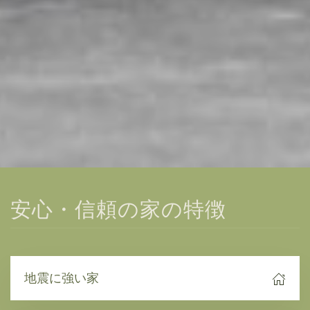
安心・信頼の家の特徴
地震に強い家