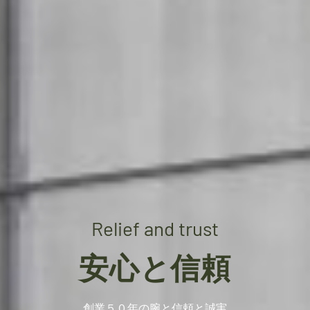
Relief and trust
安心と信頼
創業５０年の腕と信頼と誠実