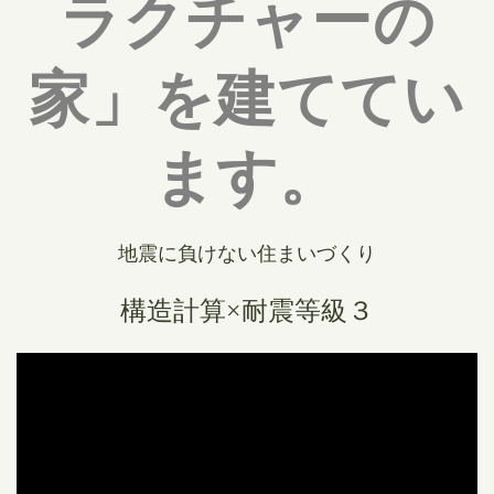
ラクチャーの
家」を建ててい
ます。
地震に負けない住まいづくり
構造計算×耐震等級３