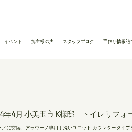
イベント
施主様の声
スタッフブログ
手作り情報誌
014年4月 小美玉市 K様邸 トイレリフォ
ーノに交換、アラウーノ専用手洗いユニット カウンタータイプ