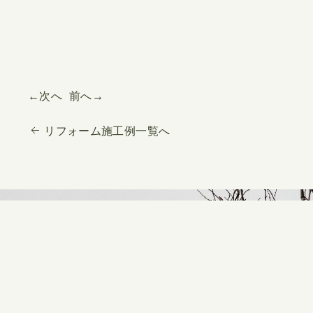
←次へ
前へ→
リフォーム施工例一覧へ