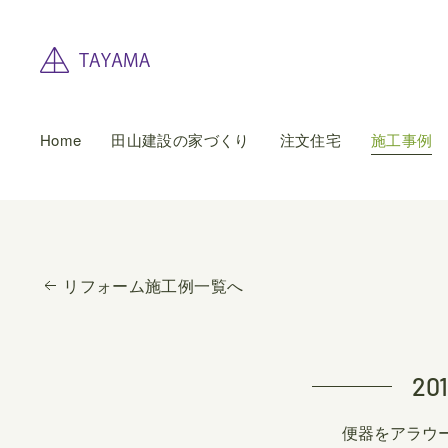
Home
田山建設の家づくり
注文住宅
施工事例
リフォーム施工例一覧へ
2
便器をアラウ