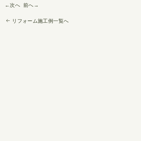
←次へ
前へ→
リフォーム施工例一覧へ