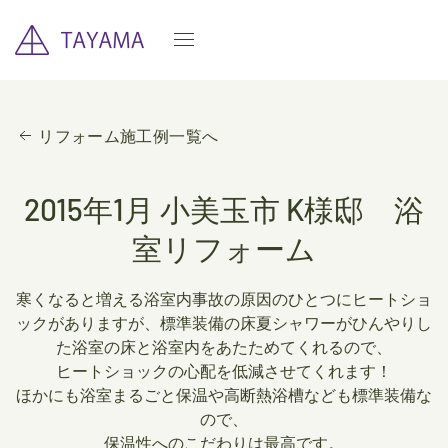
リフォーム施工例一覧へ
2015年1月 小美玉市 K様邸 浴
室リフォーム
寒くなると増える浴室内事故の原因のひとつにヒートショ
ックがありますが、標準装備の床夏シャワーがひんやりし
た浴室の床と浴室内をあたためてくれるので、
ヒートショックの心配を低減させてくれます！
ほかにも浴室まるごと保温や高断熱浴槽なども標準装備な
ので、
保温性へのこだわりは最高です。