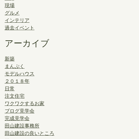
現場
グルメ
インテリア
過去イベント
アーカイブ
新築
まんぷく
モデルハウス
２０１８年
日常
注文住宅
ワクワクするお家
ブログ見学会
完成見学会
田山建設事務所
田山建設の良いところ