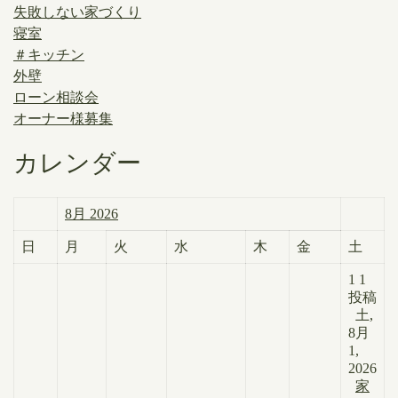
失敗しない家づくり
寝室
＃キッチン
外壁
ローン相談会
オーナー様募集
カレンダー
8月 2026
日
月
火
水
木
金
土
1
1
投稿
土,
8月
1,
2026
家