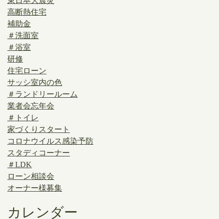
東日本大震災
高断熱住宅
補助金
＃洗面室
＃浴室
研修
住宅ローン
サッシ室内の色
＃ランドリールーム
業者会忘年会
＃トイレ
家づくりスタート
コロナウイルス感染予防
スタディコーナー
＃LDK
ローン相談会
オーナー様募集
カレンダー