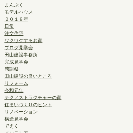
まんぷく
モデルハウス
２０１８年
日常
注文住宅
ワクワクするお家
ブログ見学会
田山建設事務所
完成見学会
感謝祭
田山建設の良いところ
リフォーム
令和元年
テクノストラクチャーの家
住まいづくりのヒント
リノベーション
構造見学会
でえく