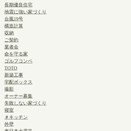
長期優良住宅
地震に強い家づくり
台風19号
構造計算
収納
ご契約
業者会
命を守る家
ゴルフコンペ
TOTO
新築工事
宅配ボックス
撮影
オーナー募集
失敗しない家づくり
寝室
＃キッチン
外壁