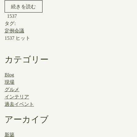
続きを読む
1537
タグ:
定例会議
1537 ヒット
カテゴリー
Blog
現場
グルメ
インテリア
過去イベント
アーカイブ
新築