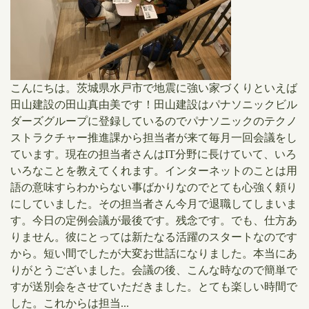
​こんにちは。茨城県水戸市で地震に強い家づくりといえば
田山建設の田山真由美です！田山建設はパナソニックビル
ダーズグループに登録しているのでパナソニックのテクノ
ストラクチャー推進課から担当者が来て毎月一回会議をし
ています。現在の担当者さんはIT分野に長けていて、いろ
いろなことを教えてくれます。インターネットのことは用
語の意味すらわからない事ばかりなのでとても心強く頼り
にしていました。その担当者さん今月で退職してしまいま
す。今日の定例会議が最後です。残念です。でも、仕方あ
りません。彼にとっては新たなる活躍のスタートなのです
から。短い間でしたが大変お世話になりました。本当にあ
りがとうございました。会議の後、こんな時なので簡単で
すが送別会をさせていただきました。とても楽しい時間で
した。これからは担当...