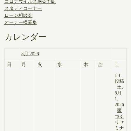
コロナウイルス感染予防
スタディコーナー
ローン相談会
オーナー様募集
カレンダー
8月 2026
日
月
火
水
木
金
土
1
1
投稿
土,
8月
1,
2026
家
づく
りセ
ミナ