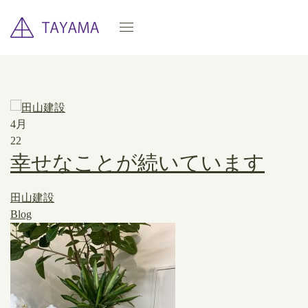
4月
22
幸せなことが続いています
田山建設
Blog