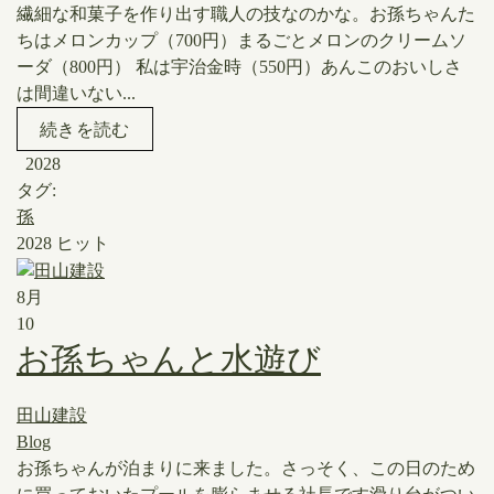
繊細な和菓子を作り出す職人の技なのかな。お孫ちゃんた
ちはメロンカップ（700円）まるごとメロンのクリームソ
ーダ（800円） 私は宇治金時（550円）あんこのおいしさ
は間違いない...
続きを読む
2028
タグ:
孫
2028 ヒット
8月
10
お孫ちゃんと水遊び
田山建設
Blog
​お孫ちゃんが泊まりに来ました。さっそく、この日のため