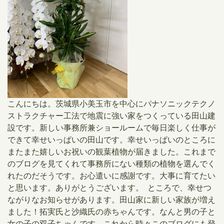
こんにちは。茨城県小美玉市を中心にパナソニックテクノ
ストラクチャー工法で地震に強い家をつくっている田山建
設です。新しい事務所兼ショールームで毎日楽しく仕事が
できて幸せいっぱいの田山です。幸せいっぱいのところに
またまた嬉しいお祝いの観葉植物が届きました。これまで
のブログを見てくれて事務所にない種類の植物を選んでく
れたのだそうです。お心遣いに感謝です。大事に育てたい
と思います。ありがとうございます。 ところで、幸せつ
ながりなお知らせがあります。田山家に新しい家族が増え
ました！拓実氏と沙織氏の赤ちゃんです。なんと男の子と
女の子の双子ちゃんです。これから時々このブログにも登