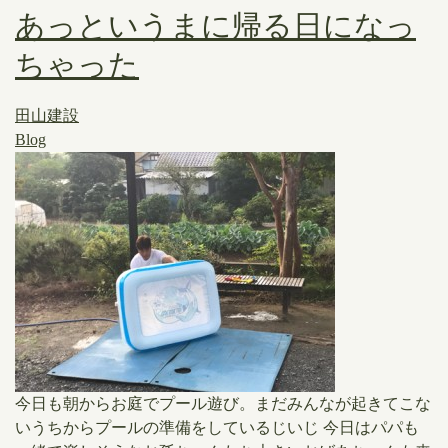
あっというまに帰る日になっ
ちゃった
田山建設
Blog
​今日も朝からお庭でプール遊び。まだみんなが起きてこな
いうちからプールの準備をしているじいじ ​今日はパパも