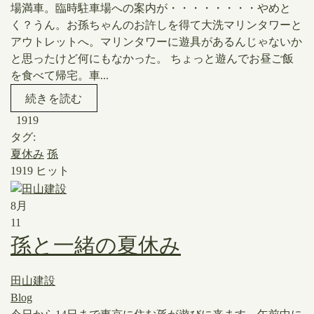
場満車。臨時駐車場への案内が・・・・・・・・やめと
く？うん。お孫ちゃんのお許しを得て大洗マリンタワーと
アウトレットへ。マリンタワーに遊具があるんじゃないか
と思ったけど何にもなかった。 ちょっと遊んでお昼ご飯
を食べて帰宅。車...
続きを読む
1919
タグ:
夏休み
孫
1919 ヒット
8月
11
孫と一緒の夏休み
田山建設
Blog