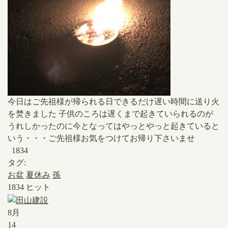
​今日はご先祖様が帰られる日できるだけ遅い時間に送り火
を焚きました ​子供のころは遅くまで起きていられるのが
うれしかったのに今となってはやっとやっと起きていると
いう・・・ご先祖様お気をつけてお帰り下さいませ
1834
タグ:
お盆
夏休み
孫
1834 ヒット
8月
14