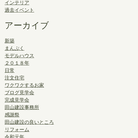
インテリア
過去イベント
アーカイブ
新築
まんぷく
モデルハウス
２０１８年
日常
注文住宅
ワクワクするお家
ブログ見学会
完成見学会
田山建設事務所
感謝祭
田山建設の良いところ
リフォーム
令和元年