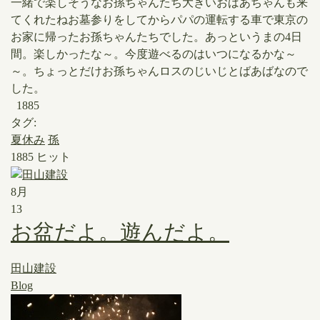
一緒で楽しそうなお孫ちゃんたち大きいおばあちゃんも来
てくれたね​お墓参りをしてからパパの運転する車で東京の
お家に帰ったお孫ちゃんたちでした。あっというまの4日
間。楽しかったな～。今度遊べるのはいつになるかな～
～。ちょっとだけお孫ちゃんロスのじいじとばあばなので
した。
1885
タグ:
夏休み
孫
1885 ヒット
8月
13
お盆だよ。遊んだよ。
田山建設
Blog