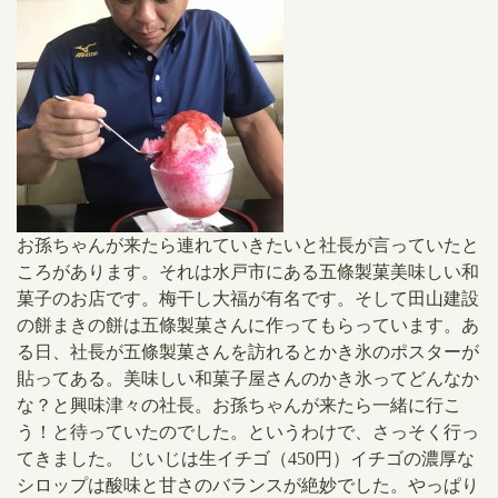
​お孫ちゃんが来たら連れていきたいと社長が言っていたと
ころがあります。それは水戸市にある五條製菓美味しい和
菓子のお店です。梅干し大福が有名です。そして田山建設
の餅まきの餅は五條製菓さんに作ってもらっています。あ
る日、社長が五條製菓さんを訪れるとかき氷のポスターが
貼ってある。美味しい和菓子屋さんのかき氷ってどんなか
な？と興味津々の社長。お孫ちゃんが来たら一緒に行こ
う！と待っていたのでした。というわけで、さっそく行っ
てきました。 じいじは生イチゴ（450円）イチゴの濃厚な
シロップは酸味と甘さのバランスが絶妙でした。やっぱり