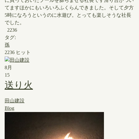
に買っておいたプールを膨らませる社長です​滑り台がつい
てますほかにもいろいろふくらんできました。そして夕方
5時になろうというのに水遊び。とっても楽しそうな社長
でした。
2236
タグ:
孫
2236 ヒット
8月
15
送り火
田山建設
Blog