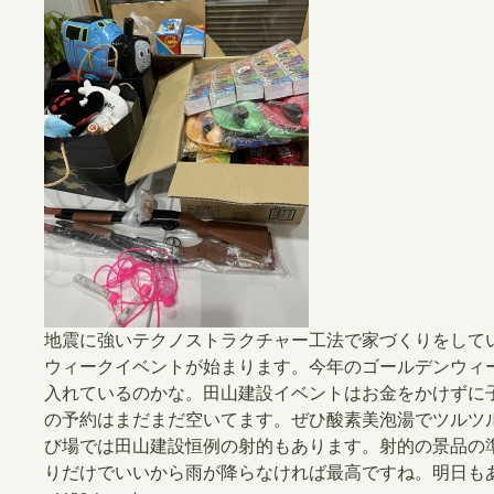
地震に強いテクノストラクチャー工法で家づくりをして
ウィークイベントが始まります。今年のゴールデンウィ
入れているのかな。田山建設イベントはお金をかけずに
の予約はまだまだ空いてます。ぜひ酸素美泡湯でツルツ
び場では田山建設恒例の射的もあります。射的の景品の
りだけでいいから雨が降らなければ最高ですね。明日も