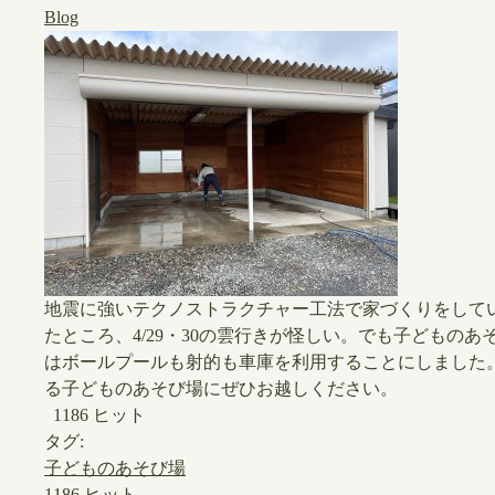
Blog
地震に強いテクノストラクチャー工法で家づくりをして
たところ、4/29・30の雲行きが怪しい。でも子どもの
はボールプールも射的も車庫を利用することにしました
る子どものあそび場にぜひお越しください。
1186 ヒット
タグ:
子どものあそび場
1186 ヒット