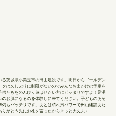
いる茨城県小美玉市の田山建設です。明日からゴールデン
ークは久しぶりに制限がないのでみんなお出かけの予定を
子供たちをのんびり遊ばせたい方にピッタリですよ！足湯
ルのお肌になるのを体験しに来てください。子どものあそ
準備もバッチリです。あとは晴れ男パワーで田山建設あた
ありがとう先にお礼を言ったからきっと大丈夫♪