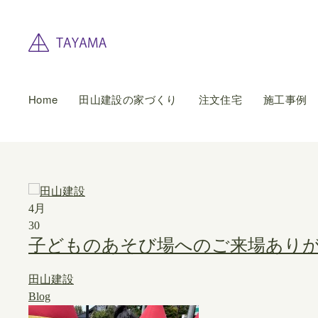
Home
田山建設の家づくり
注文住宅
施工事例
4月
30
子どものあそび場へのご来場あり
田山建設
Blog