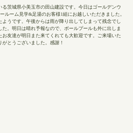
いる茨城県小美玉市の田山建設です。今日はゴールデンウ
ールーム見学&足湯のお客様1組にお越しいただきました。
たようです。午後からは雨が降り出してしまって残念でし
した。明日は晴れ予報なので、ボールプールも外に出しま
たお友達が明日また来てくれても大歓迎です。ご来場いた
りがとうございました。感謝！