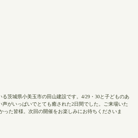
茨城県小美玉市の田山建設です。4/29・30と子どものあ
い声がいっぱいでとても癒された2日間でした。ご来場いた
なかった皆様。次回の開催をお楽しみにお待ちくださいま