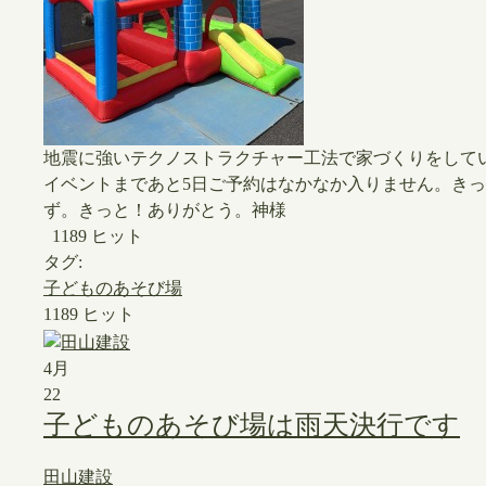
地震に強いテクノストラクチャー工法で家づくりをして
イベントまであと5日ご予約はなかなか入りません。き
ず。きっと！ありがとう。神様
1189 ヒット
タグ:
子どものあそび場
1189 ヒット
4月
22
子どものあそび場は雨天決行です
田山建設