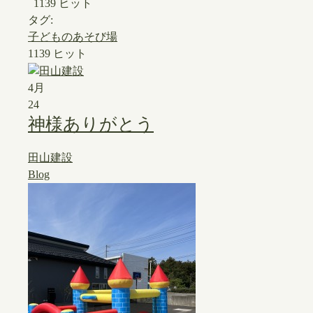
1139 ヒット
タグ:
子どものあそび場
1139 ヒット
4月
24
神様ありがとう
田山建設
Blog