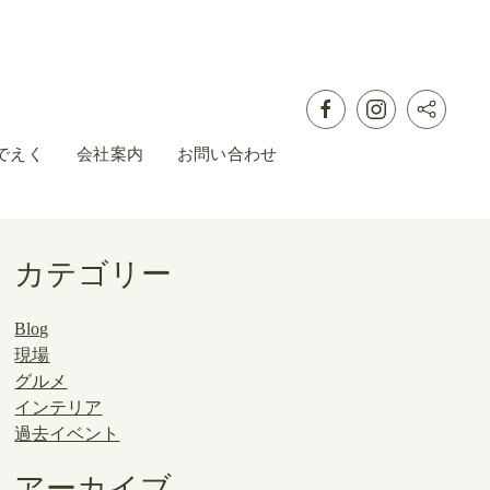
でえく
会社案内
お問い合わせ
カテゴリー
Blog
現場
グルメ
インテリア
過去イベント
アーカイブ