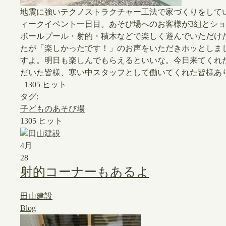
地震に強いテクノストラクチャー工法で家づくりをして
ィークイベント一日目。あそび場へのお客様が3組とショ
ボールプール・射的・積木などで楽しく遊んでいただけ
たが「楽しかったです！」のお声をいただきホッとしま
すよ。明日も楽しんでもらえるといいな。今日来てくれ
だいた皆様、寒い中スタッフとして働いてくれた皆様あ
1305 ヒット
タグ:
子どものあそび場
1305 ヒット
4月
28
射的コーナーもあるよ
田山建設
Blog