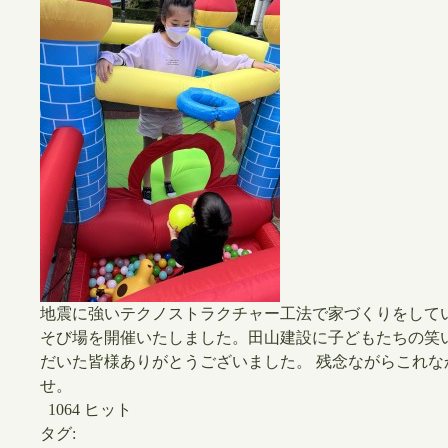
地震に強いテクノストラクチャー工法で家づくりをしている
そび場を開催いたしました。田山建設に子どもたちの笑
だいた皆様ありがとうございました。 残念ながらこれ
せ。
1064 ヒット
タグ: