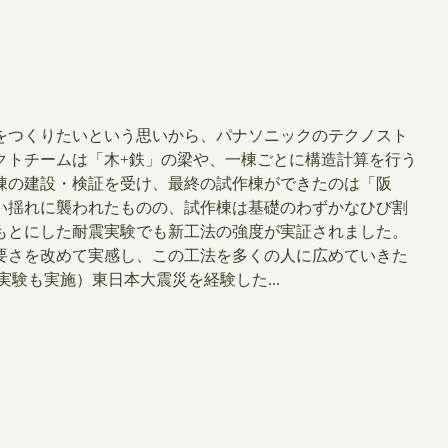
をつくりたいという思いから、パナソニックのテクノスト
クトチームは「木+鉄」の梁や、一棟ごとに構造計算を行う
棟の建設・検証を受け、最終の試作棟ができたのは「阪
い揺れに襲われたものの、試作棟は基礎のわずかなひび割
もとにした耐震実験でも新工法の強度が実証されました。
要さを改めて実感し、この工法を多くの人に広めていきた
験も実施）​東日本大震災を経験した...