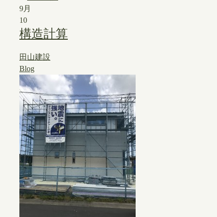
9月
10
構造計算
田山建設
Blog