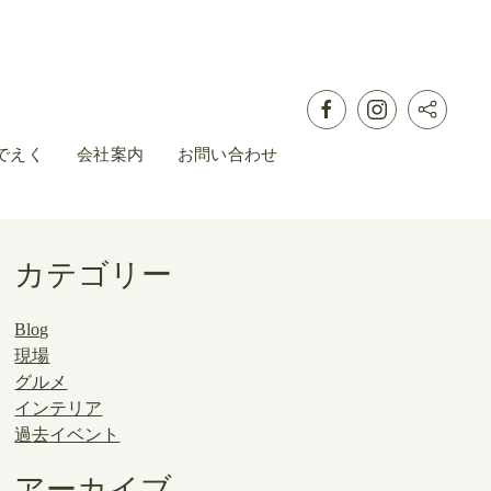
でえく
会社案内
お問い合わせ
カテゴリー
Blog
現場
グルメ
インテリア
過去イベント
アーカイブ