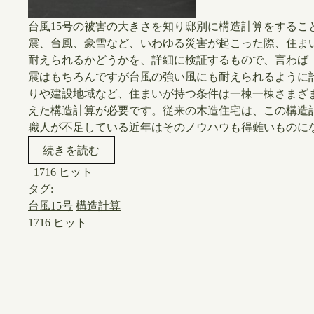
​台風15号の被害の大きさを知り邸別に構造計算をする
震、台風、豪雪など、いわゆる災害が起こった際、住ま
耐えられるかどうかを、詳細に検証するもので、言わば
震はもちろんですが台風の強い風にも耐えられるように
りや建設地域など、住まいが持つ条件は一棟一棟さまざ
えた構造計算が必要です。従来の木造住宅は、この構造
職人が不足している近年はそのノウハウも得難いものにな
続きを読む
1716 ヒット
タグ:
台風15号
構造計算
1716 ヒット