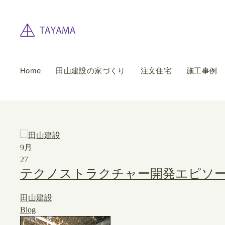
Home
田山建設の家づくり
注文住宅
施工事例
9月
27
テクノストラクチャー開発エピソ
田山建設
Blog