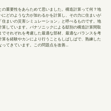
ことの重要性をあらためて思いました。構造計算って何？地
いにどのような力が加わるかを計算し、その力に住まいが
「住まいの災害シミュレーション」と呼べるものです。地
計算しています。パナソニックによる邸別の構造計算間取
までそれぞれを考慮した最適な部材、最適なバランスを考
計算を経験やカンにより行うこともしばしばで、熟練した
ってきています。この問題点を改善...