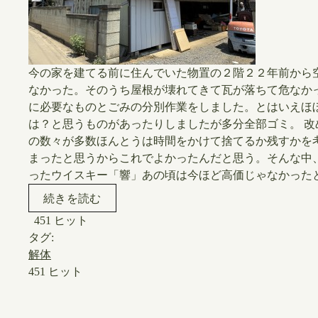
今の家を建てる前に住んでいた物置の２階２２年前から
なかった。そのうち屋根が壊れてきて瓦が落ちて危なか
に必要なものとごみの分別作業をしました。とはいえほ
は？と思うものがあったりしましたが多分全部ゴミ。 
の数々が多数ほんとうは時間をかけて捨てるか残すかを
まったと思うからこれでよかったんだと思う。そんな中
ったウイスキー「響」あの頃は今ほど高価じゃなかったとはいえ
続きを読む
451 ヒット
タグ:
解体
451 ヒット