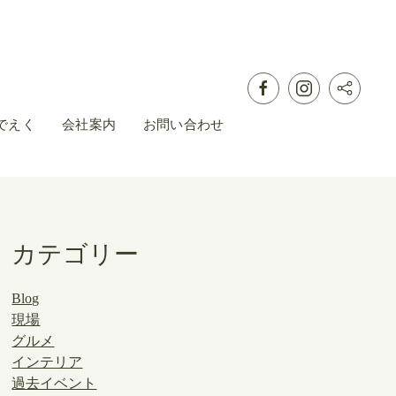
でえく
会社案内
お問い合わせ
カテゴリー
Blog
現場
グルメ
インテリア
過去イベント