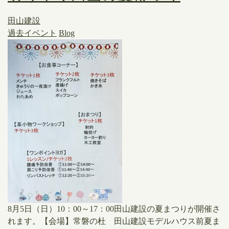
田山建設
過去イベント
Blog
​8月5日（日）10：00～17：00田山建設の夏まつりが開催さ
れます。【会場】常磐の杜 田山建設モデルハウス前夏ま