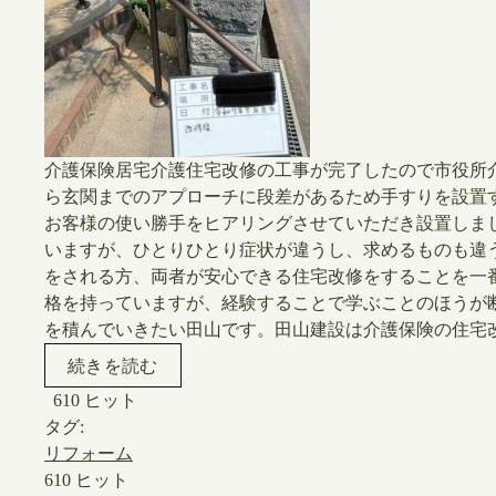
介護保険居宅介護住宅改修の工事が完了したので市役所
ら玄関までのアプローチに段差があるため手すりを設置
お客様の使い勝手をヒアリングさせていただき設置しま
いますが、ひとりひとり症状が違うし、求めるものも違
をされる方、両者が安心できる住宅改修をすることを一
格を持っていますが、経験することで学ぶことのほうが
を積んでいきたい田山です。田山建設は介護保険の住宅改
続きを読む
610 ヒット
タグ:
リフォーム
610 ヒット