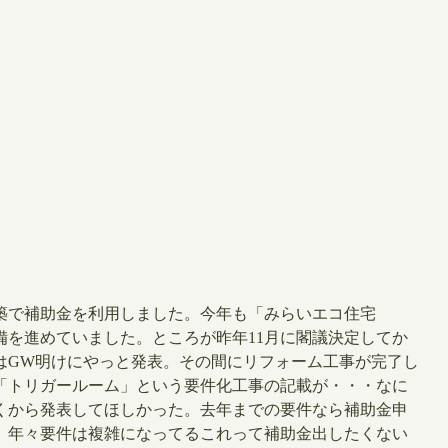
新築で補助金を利用しました。今年も「みらいエコ住宅
備を進めていました。ところが昨年11月に閣議決定してか
はGW明けにやっと発表。その間にリフォーム工事が完了し
「トリガールーム」という要件化工事の記載が・・・なに
くから発表してほしかった。去年までの要件なら補助金申
、年々要件は複雑になってるこれって補助金出したくない