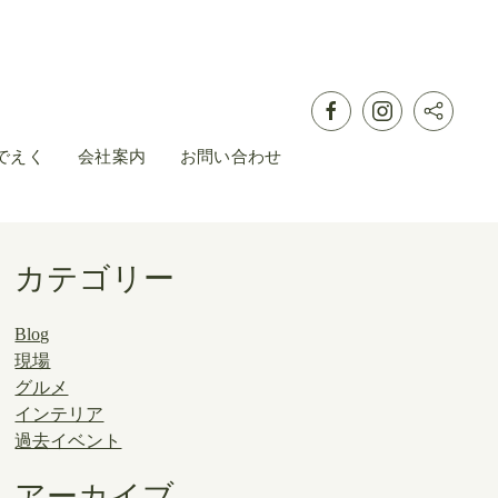
でえく
会社案内
お問い合わせ
カテゴリー
Blog
現場
グルメ
インテリア
過去イベント
アーカイブ