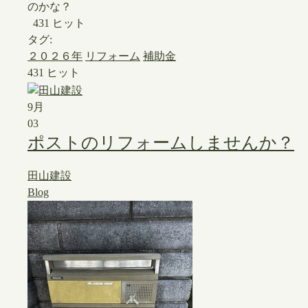
のかな？
431 ヒット
タグ:
２０２６年
リフォーム
補助金
431 ヒット
9月
03
ポストのリフォームしませんか？
田山建設
Blog