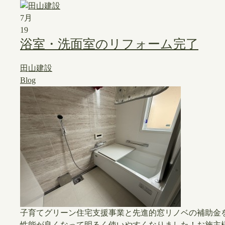
7月
19
浴室・洗面室のリフォーム完了
田山建設
Blog
子育てグリーン住宅支援事業と先進的窓リノベの補助金
性能が良くなって明るく使いやすくなりました！お施主