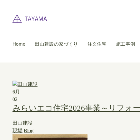
Home
田山建設の家づくり
注文住宅
施工事例
6月
02
みらいエコ住宅2026事業～リフォ
田山建設
現場
Blog