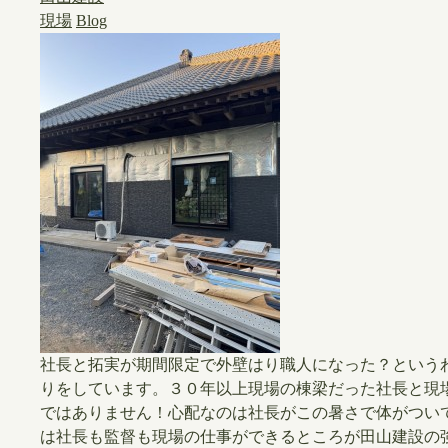
現場
Blog
社長と拓実が期間限定で外壁はり職人になった？という
りをしています。３０年以上現場の棟梁だった社長と現
ではありません！心配なのは社長がこの暑さで体がつい
は社長も監督も現場の仕事ができるところが田山建設の