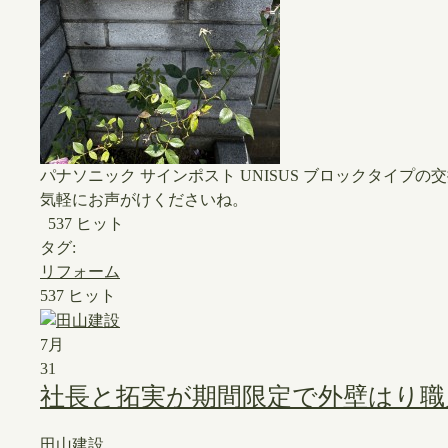
パナソニック サインポスト UNISUS ブロックタイ
気軽にお声がけくださいね。
537 ヒット
タグ:
リフォーム
537 ヒット
7月
31
社長と拓実が期間限定で外壁はり職
田山建設