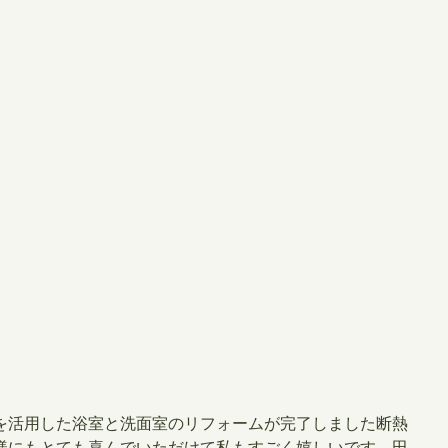
を活用した浴室と洗面室のリフォームが完了しました断熱
様にもとても喜んでいただけて私もすごく嬉しいです。田