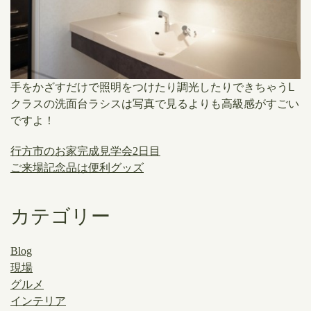
手をかざすだけで照明をつけたり調光したりできちゃうⅬ
クラスの洗面台ラシスは写真で見るよりも高級感がすごい
ですよ！
行方市のお家完成見学会2日目
ご来場記念品は便利グッズ
カテゴリー
Blog
現場
グルメ
インテリア