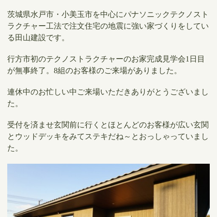
茨城県水戸市・小美玉市を中心にパナソニックテクノスト
ラクチャー工法で注文住宅の地震に強い家づくりをしてい
る田山建設です。
行方市初のテクノストラクチャーのお家完成見学会1日目
が無事終了。
8組のお客様のご来場がありました。
連休中のお忙しい中ご来場いただきありがとうございまし
た。
受付を済ませ玄関前に行くとほとんどのお客様が広い玄関
とウッドデッキをみてステキだね～とおっしゃっていまし
た。