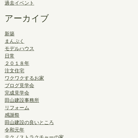
過去イベント
アーカイブ
新築
まんぷく
モデルハウス
日常
２０１８年
注文住宅
ワクワクするお家
ブログ見学会
完成見学会
田山建設事務所
リフォーム
感謝祭
田山建設の良いところ
令和元年
テクノストラクチャーの家