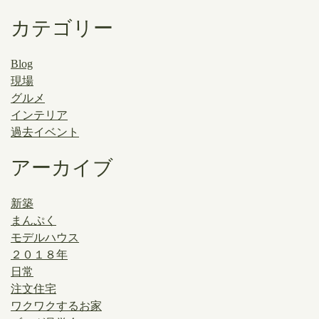
カテゴリー
Blog
現場
グルメ
インテリア
過去イベント
アーカイブ
新築
まんぷく
モデルハウス
２０１８年
日常
注文住宅
ワクワクするお家