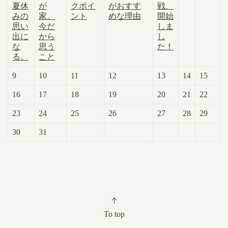
夏休
が
クポイ
がおすす
戦、
みの
家。
ント
めな理由
開始
思い
今だ
しま
出に
から
し
な
思う
た！
る。
こと
9
10
11
12
13
14
15
16
17
18
19
20
21
22
23
24
25
26
27
28
29
30
31
To top