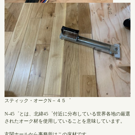
スティック・オークN－４５゜
N-45゜とは、北緯45゜付近に分布している世界各地の厳選
されたオーク材を使用していることを意味しています。
玄関ホールから事務所はこの床材です。