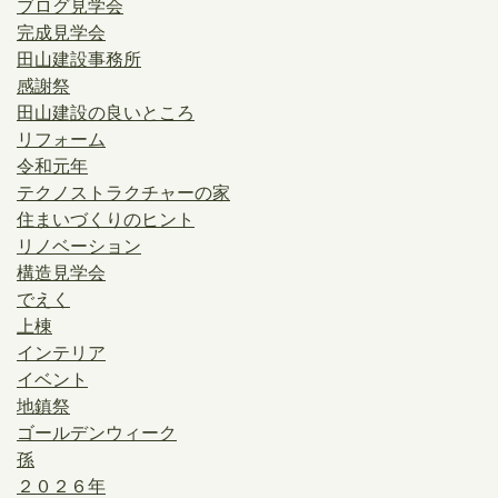
ブログ見学会
完成見学会
田山建設事務所
感謝祭
田山建設の良いところ
リフォーム
令和元年
テクノストラクチャーの家
住まいづくりのヒント
リノベーション
構造見学会
でえく
上棟
インテリア
イベント
地鎮祭
ゴールデンウィーク
孫
２０２６年