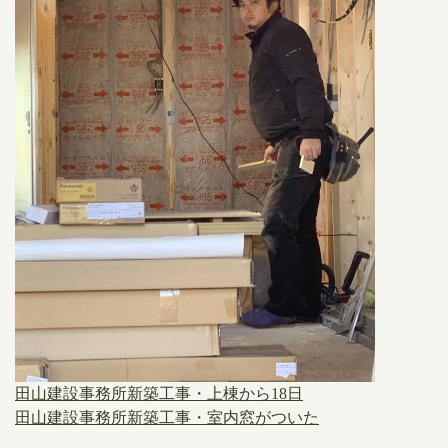
田山建設事務所新築工事・上棟から18日
田山建設事務所新築工事・室内窓がついた