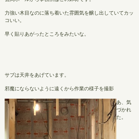
力強い木目なのに落ち着いた雰囲気を醸し出していて
カッ
コいい。
早く貼りあがったところをみたいな。
サブは天井をあげています。
邪魔にならないように遠くから作業の様子を撮影
あ、気
づかれ
た。