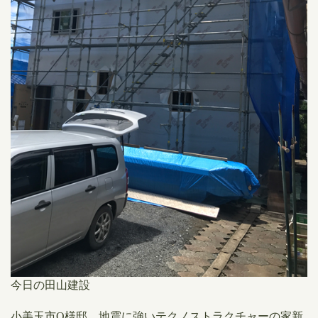
今日の田山建設
小美玉市O様邸 地震に強いテクノストラクチャーの家新