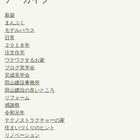
新築
まんぷく
モデルハウス
日常
２０１８年
注文住宅
ワクワクするお家
ブログ見学会
完成見学会
田山建設事務所
田山建設の良いところ
リフォーム
感謝祭
令和元年
テクノストラクチャーの家
住まいづくりのヒント
リノベーション