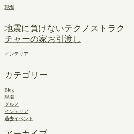
現場
地震に負けないテクノストラク
チャーの家お引渡し
インテリア
カテゴリー
Blog
現場
グルメ
インテリア
過去イベント
アーカイブ