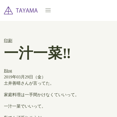
印刷
一汁一菜‼
Blog
2019年03月29日（金）
​土井善晴さんが言ってた。
家庭料理は一手間かけなくていいって。
一汁一菜でいいって。