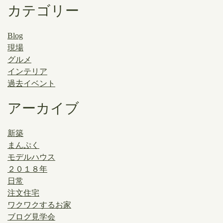
カテゴリー
Blog
現場
グルメ
インテリア
過去イベント
アーカイブ
新築
まんぷく
モデルハウス
２０１８年
日常
注文住宅
ワクワクするお家
ブログ見学会