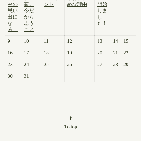
みの
家。
ント
めな理由
開始
思い
今だ
しま
出に
から
し
な
思う
た！
る。
こと
9
10
11
12
13
14
15
16
17
18
19
20
21
22
23
24
25
26
27
28
29
30
31
To top