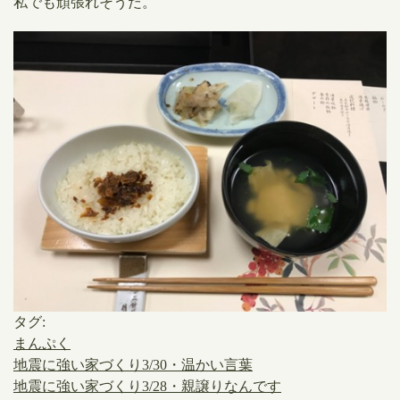
私でも頑張れそうだ。
タグ:
まんぷく
地震に強い家づくり3/30・温かい言葉
地震に強い家づくり3/28・親譲りなんです