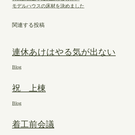
モデルハウスの床材を決めました
関連する投稿
連休あけはやる気が出ない
Blog
祝 上棟
Blog
着工前会議