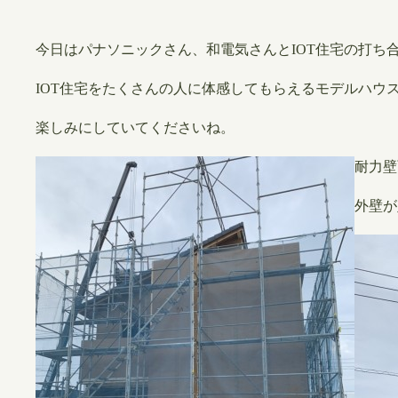
今日はパナソニックさん、和電気さんとIOT住宅の打ち
IOT住宅をたくさんの人に体感してもらえるモデルハウ
楽しみにしていてくださいね。
​耐力
外壁が