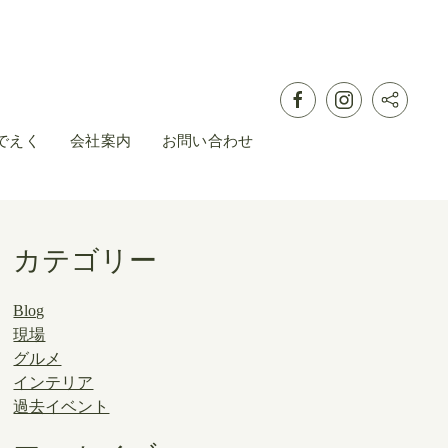
でえく
会社案内
お問い合わせ
カテゴリー
Blog
現場
グルメ
インテリア
過去イベント