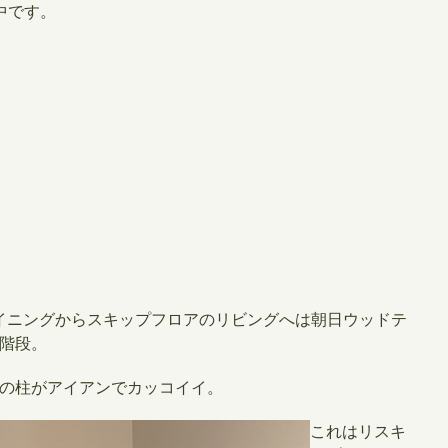
中です。
イニングからスキップフロアのリビングへは朝日ウッドテ
階段。
の柱がアイアンでカッコイイ。
これはリスキ