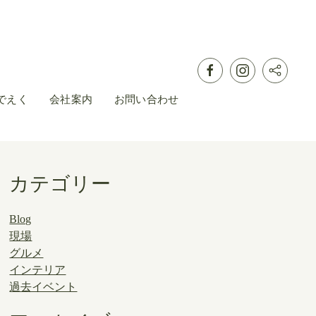
でえく
会社案内
お問い合わせ
カテゴリー
Blog
現場
グルメ
インテリア
過去イベント