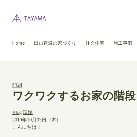
Home
田山建設の家づくり
注文住宅
施工事例
印刷
ワクワクするお家の階段
Blog
現場
2019年10月03日（木）
こんにちは！