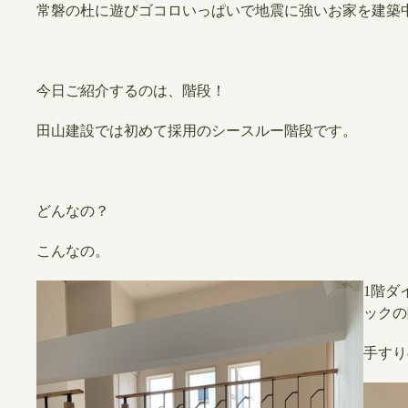
常磐の杜に遊びゴコロいっぱいで地震に強いお家を建築
今日ご紹介するのは、階段！
田山建設では初めて採用のシースルー階段です。
どんなの？
こんなの。
1階ダ
ックの
手すり