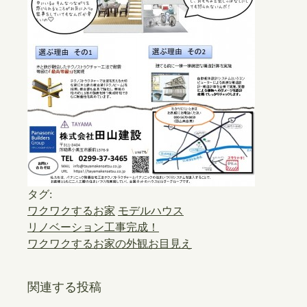
タグ:
ワクワクするお家
モデルハウス
リノベーション工事完成！
ワクワクするお家の外観お目見え
関連する投稿