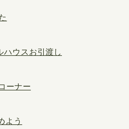
た
デルハウスお引渡し
コーナー
めよう