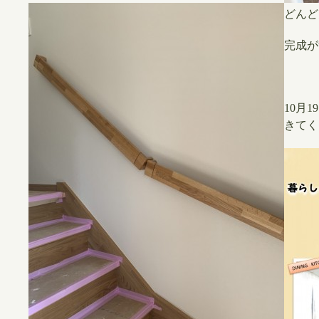
どんど
完成が
10月
きてく