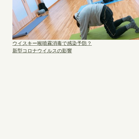
ウイスキー喉噴霧消毒で感染予防？
新型コロナウイルスの影響