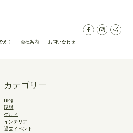
でえく
会社案内
お問い合わせ
カテゴリー
Blog
現場
グルメ
インテリア
過去イベント