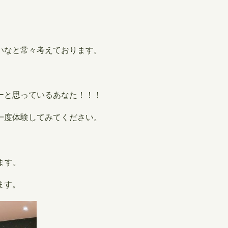
いなと常々考えております。
ーと思っているあなた！！！
一度体験してみてください。
ります。
ます。