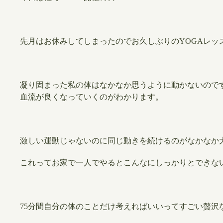
先月はお休みしてしまったのでお久しぶりのYOGAレッ
凝り固まった私の体はなかなか思うように動かないので
血流が良くなっていくのがわかります。
激しい運動じゃないのに同じ動きを続けるのがなかなか
これってお家で一人でやるとこんなにしっかりとできな
75分間自分の体のことだけ考えればいいってすごい贅沢