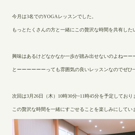
今月は3名でのYOGAレッスンでした。
もっとたくさんの方と一緒にこの贅沢な時間を共有した
興味はあるけどなかなか一歩が踏み出せないのよねーー
とーーーーーーっても雰囲気の良いレッスンなのでぜひ
次回は3月26日（木）10時30分~11時45分を予定してお
この贅沢な時間を一緒にすごせることを楽しみにしてい