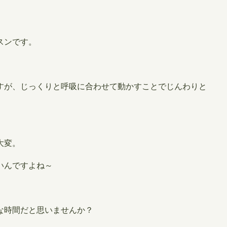
スンです。
すが、じっくりと呼吸に合わせて動かすことでじんわりと
大変。
いんですよね～
な時間だと思いませんか？