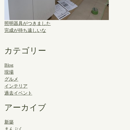
照明器具がつきました
完成が待ち遠しいな
カテゴリー
Blog
現場
グルメ
インテリア
過去イベント
アーカイブ
新築
まんぷく