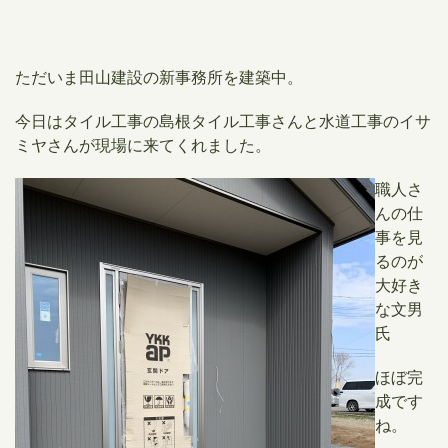
ただいま田山建設の新事務所を建築中。
今日はタイル工事の島根タイル工事さんと水道工事のイサ
ミヤさんが現場に来てくれました。
職人さ
んの仕
事を見
るのが
大好き
な文男
氏
ほぼ完
成です
ね。