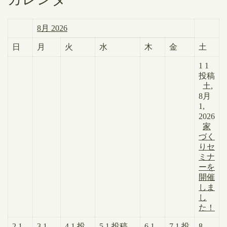
8月 2026
日
月
火
水
木
金
土
1
1
投稿
土,
8月
1,
2026
家
づく
りセ
ミナ
ーを
開催
しま
し
た！
2
1
3
1
4
1 投
5
1 投稿
6
1
7
1 投
8