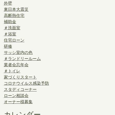
外壁
東日本大震災
高断熱住宅
補助金
＃洗面室
＃浴室
住宅ローン
研修
サッシ室内の色
＃ランドリールーム
業者会忘年会
＃トイレ
家づくりスタート
コロナウイルス感染予防
スタディコーナー
ローン相談会
オーナー様募集
カレンダー