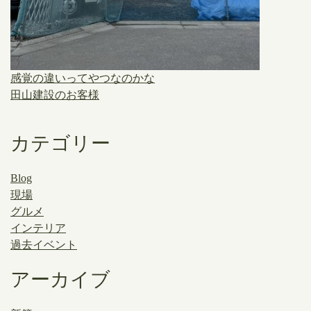
感覚の違いってやつなのかな
田山建設のお客様
カテゴリー
Blog
現場
グルメ
インテリア
過去イベント
アーカイブ