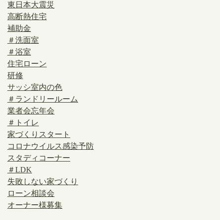
東日本大震災
高断熱住宅
補助金
＃洗面室
＃浴室
住宅ローン
研修
サッシ室内の色
＃ランドリールーム
業者会忘年会
＃トイレ
家づくりスタート
コロナウイルス感染予防
スタディコーナー
＃LDK
失敗しない家づくり
ローン相談会
オーナー様募集