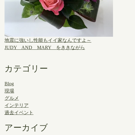
地震に強いし性能もイイ家なんですよ～
JUDY AND MARY をききながら
カテゴリー
Blog
現場
グルメ
インテリア
過去イベント
アーカイブ