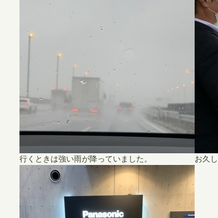
行くときは強い雨が降っていました。
お久し