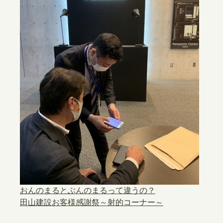
おんのまるとぶんのまるって違うの？
田山建設お客様感謝祭～射的コーナー～