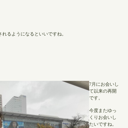
されるようになるといいですね。
7月にお会いし
て以来の再開
です。
今度またゆっ
くりお会いし
たいですね。