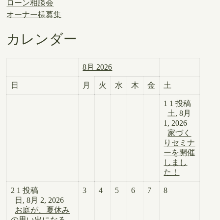
ローン相談会
オーナー様募集
カレンダー
8月 2026
日
月
火
水
木
金
土
1
1 投稿
土, 8月
1, 2026
家づく
りセミナ
ーを開催
しまし
た！
2
1 投稿
3
4
5
6
7
8
日, 8月 2, 2026
お庭が、夏休み
の思い出になる。