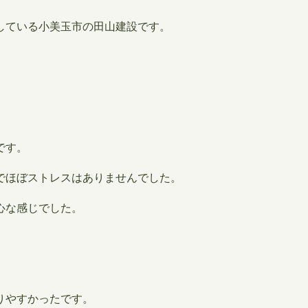
している小美玉市の田山建設です。
です。
でほぼストレスはありませんでした。
心な感じでした。
りやすかったです。