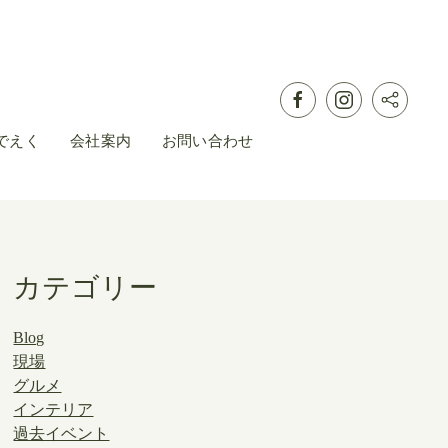
でえく
会社案内
お問い合わせ
カテゴリー
Blog
現場
グルメ
インテリア
過去イベント