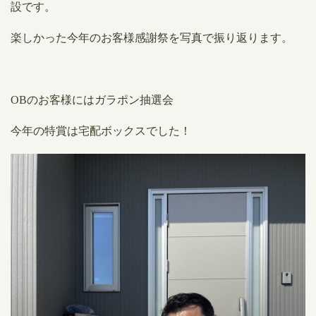
設です。
楽しかった今年のお客様感謝祭を写真で振り返ります。
OBのお客様にはガラポン抽選会
今年の特賞は宅配ボックスでした！