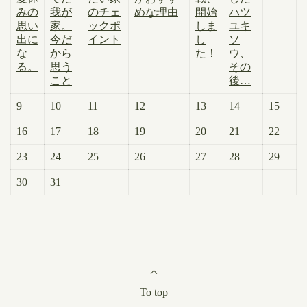
みの
我が
のチェ
めな理由
開始
ハツ
思い
家。
ックポ
しま
ユキ
出に
今だ
イント
し
ソ
な
から
た！
ウ、
る。
思う
その
こと
後…
9
10
11
12
13
14
15
16
17
18
19
20
21
22
23
24
25
26
27
28
29
30
31
To top