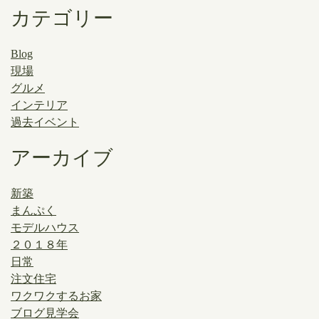
カテゴリー
Blog
現場
グルメ
インテリア
過去イベント
アーカイブ
新築
まんぷく
モデルハウス
２０１８年
日常
注文住宅
ワクワクするお家
ブログ見学会