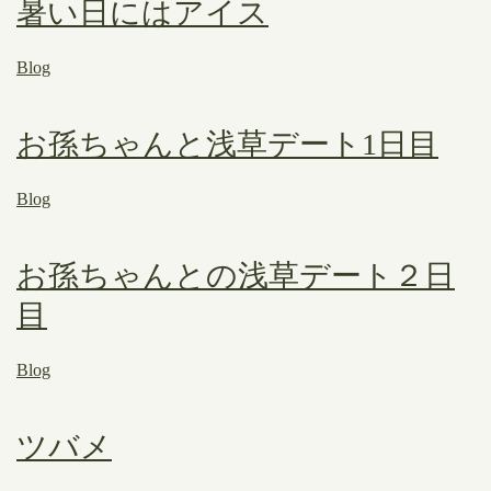
暑い日にはアイス
Blog
お孫ちゃんと浅草デート1日目
Blog
お孫ちゃんとの浅草デート２日
目
Blog
ツバメ