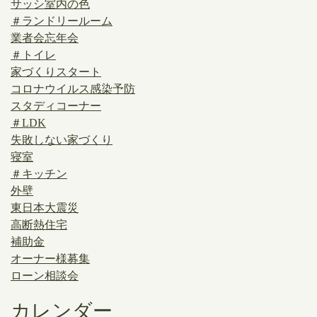
サッシ室内の色
＃ランドリールーム
業者会忘年会
＃トイレ
家づくりスタート
コロナウイルス感染予防
スタディコーナー
＃LDK
失敗しない家づくり
寝室
＃キッチン
外壁
東日本大震災
高断熱住宅
補助金
オーナー様募集
ローン相談会
カレンダー