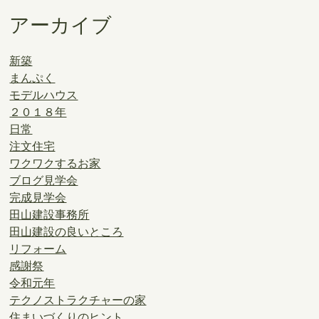
アーカイブ
新築
まんぷく
モデルハウス
２０１８年
日常
注文住宅
ワクワクするお家
ブログ見学会
完成見学会
田山建設事務所
田山建設の良いところ
リフォーム
感謝祭
令和元年
テクノストラクチャーの家
住まいづくりのヒント