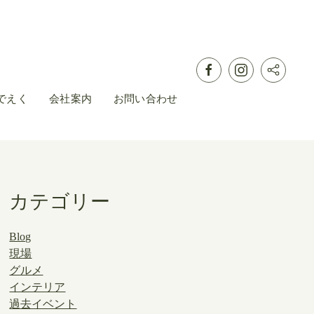
でえく
会社案内
お問い合わせ
カテゴリー
Blog
現場
グルメ
インテリア
過去イベント