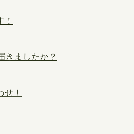
す！
届きましたか？
わせ！