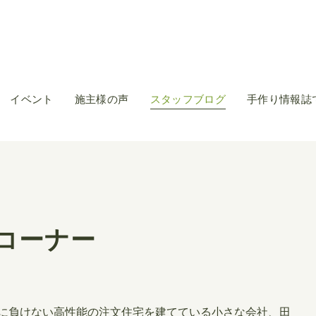
イベント
施主様の声
スタッフブログ
手作り情報誌
コーナー
に負けない高性能の注文住宅を建てている小さな会社、田