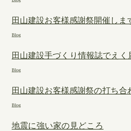
田山建設お客様感謝祭開催しま
Blog
田山建設手づくり情報誌でえく
Blog
田山建設お客様感謝祭の打ち合
Blog
地震に強い家の見どころ