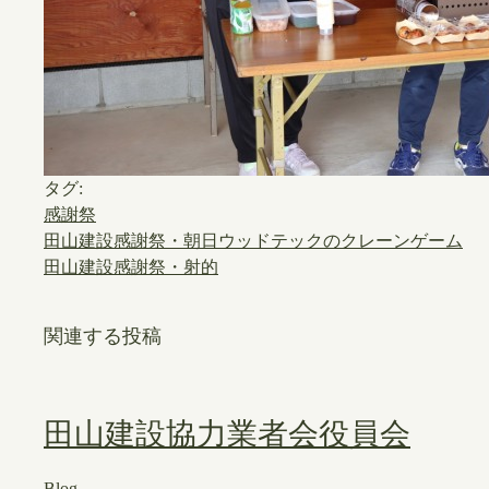
タグ:
感謝祭
田山建設感謝祭・朝日ウッドテックのクレーンゲーム
田山建設感謝祭・射的
関連する投稿
田山建設協力業者会役員会
Blog