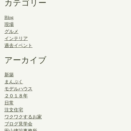
カテゴリー
Blog
現場
グルメ
インテリア
過去イベント
アーカイブ
新築
まんぷく
モデルハウス
２０１８年
日常
注文住宅
ワクワクするお家
ブログ見学会
田山建設事務所