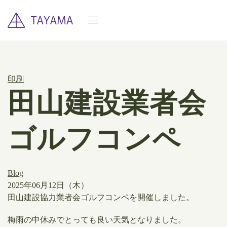
印刷
田山建設業者会
ゴルフコンペ
Blog
2025年06月12日（木）
田山建設協力業者会ゴルフコンペを開催しました。
梅雨の中休みでとっても良い天気となりました。