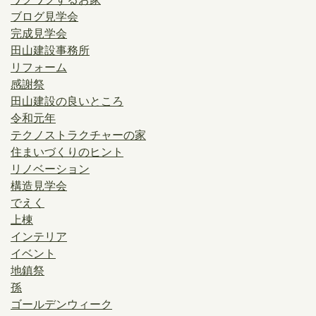
ブログ見学会
完成見学会
田山建設事務所
リフォーム
感謝祭
田山建設の良いところ
令和元年
テクノストラクチャーの家
住まいづくりのヒント
リノベーション
構造見学会
でえく
上棟
インテリア
イベント
地鎮祭
孫
ゴールデンウィーク