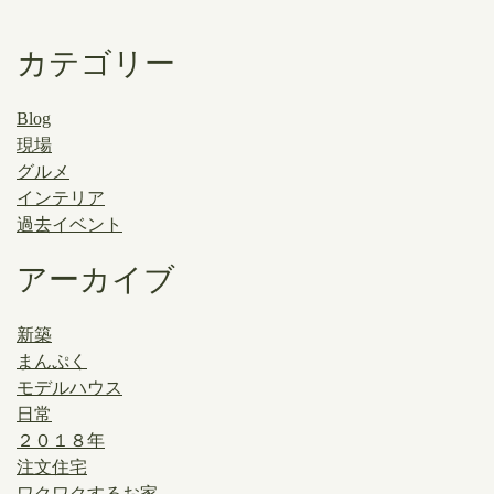
カテゴリー
Blog
現場
グルメ
インテリア
過去イベント
アーカイブ
新築
まんぷく
モデルハウス
日常
２０１８年
注文住宅
ワクワクするお家