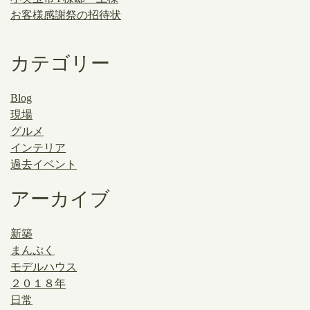
お客様感謝祭の招待状
カテゴリー
Blog
現場
グルメ
インテリア
過去イベント
アーカイブ
新築
まんぷく
モデルハウス
２０１８年
日常