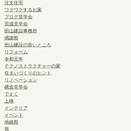
注文住宅
ワクワクするお家
ブログ見学会
完成見学会
田山建設事務所
感謝祭
田山建設の良いところ
リフォーム
令和元年
テクノストラクチャーの家
住まいづくりのヒント
リノベーション
構造見学会
でえく
上棟
インテリア
イベント
地鎮祭
孫