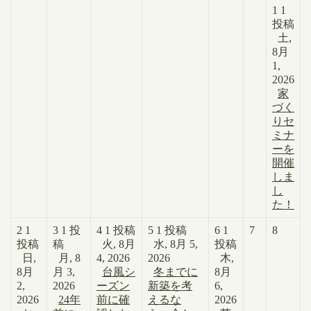
1
1
投稿
土,
8月
1,
2026
家
づく
りセ
ミナ
ーを
開催
しま
し
た！
2
1
3
1 投
4
1 投稿
5
1 投稿
6
1
7
8
投稿
稿
火, 8月
水, 8月 5,
投稿
日,
月, 8
4, 2026
2026
木,
8月
月 3,
台風シ
冬までに
8月
2,
2026
ーズン
新築を考
6,
2026
24年
前に確
えるな
2026