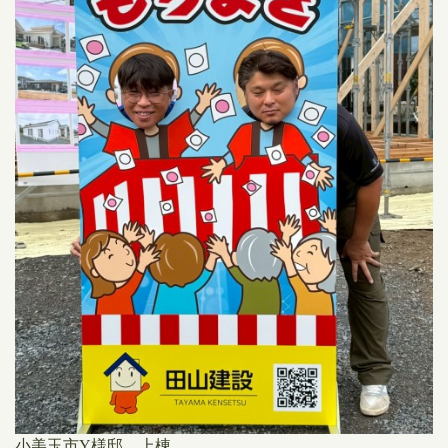
小美玉市Y様邸 上棟