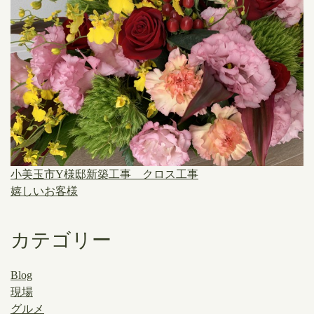
小美玉市Y様邸新築工事 クロス工事
嬉しいお客様
カテゴリー
Blog
現場
グルメ