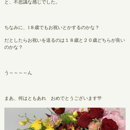
と、不思議な感じでした。
ちなみに、1８歳でもお祝いとかするのかな？
だとしたらお祝いを送るのは１８歳と２０歳どちらが良い
のかな？
う～～～～ん
まあ、何はともあれ おめでとうございます🎊