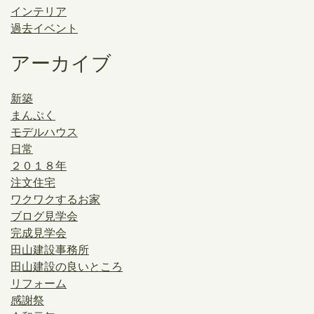
インテリア
過去イベント
アーカイブ
新築
まんぷく
モデルハウス
日常
２０１８年
注文住宅
ワクワクするお家
ブログ見学会
完成見学会
田山建設事務所
田山建設の良いところ
リフォーム
感謝祭