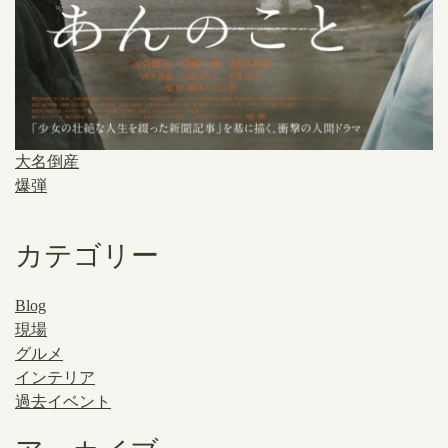
大名倒産
爆弾
カテゴリー
Blog
現場
グルメ
インテリア
過去イベント