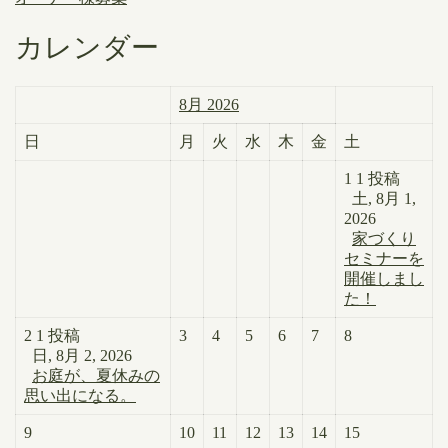
カレンダー
8月 2026
日
月
火
水
木
金
土
1
1 投稿
土, 8月 1,
2026
家づくり
セミナーを
開催しまし
た！
2
1 投稿
3
4
5
6
7
8
日, 8月 2, 2026
お庭が、夏休みの
思い出になる。
9
10
11
12
13
14
15