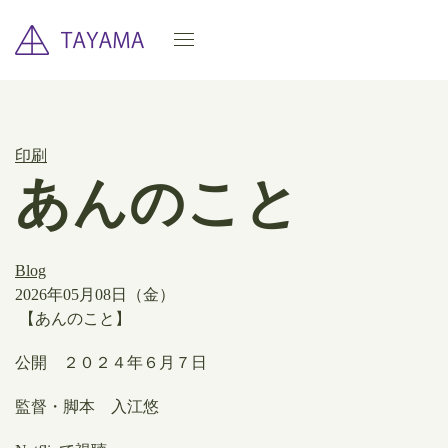
印刷
あんのこと
Blog
2026年05月08日（金）
【あんのこと】
公開 ２０２４年６月７日
監督・脚本
入江悠