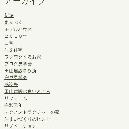
アーカイブ
新築
まんぷく
モデルハウス
２０１８年
日常
注文住宅
ワクワクするお家
ブログ見学会
田山建設事務所
完成見学会
感謝祭
田山建設の良いところ
リフォーム
令和元年
テクノストラクチャーの家
住まいづくりのヒント
リノベーション