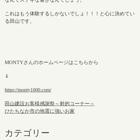
これはもう体験するしかないでしょ！！！と心に決めてい
る田山です。
MONTYさんのホームページはこちらから
⇓
https://monty1000.com/
田山建設お客様感謝祭～射的コーナー～
ひたちなか市の地震に強いお家
カテゴリー