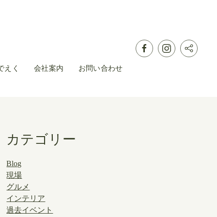
でえく
会社案内
お問い合わせ
カテゴリー
Blog
現場
グルメ
インテリア
過去イベント