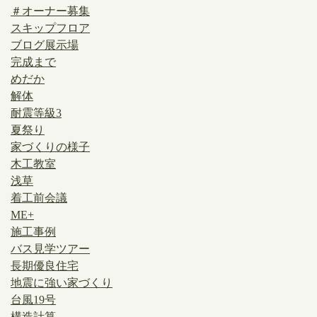
＃オーナー募集
スキップフロア
ブログ展示場
完成まで
めだか
解体
耐震等級3
夏祭り
家づくりの様子
木工教室
浅草
着工前会議
ME+
施工事例
バス見学ツアー
長期優良住宅
地震に強い家づくり
台風19号
構造計算