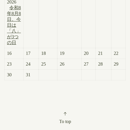
2026
令和8
年8月8
日。今
日は
「八」
が3つ
の日
16
17
18
19
20
21
22
23
24
25
26
27
28
29
30
31
To top