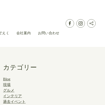
でえく
会社案内
お問い合わせ
カテゴリー
Blog
現場
グルメ
インテリア
過去イベント