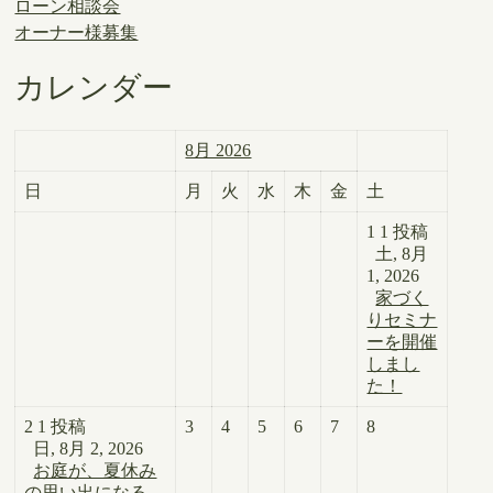
ローン相談会
オーナー様募集
カレンダー
8月 2026
日
月
火
水
木
金
土
1
1 投稿
土, 8月
1, 2026
家づく
りセミナ
ーを開催
しまし
た！
2
1 投稿
3
4
5
6
7
8
日, 8月 2, 2026
お庭が、夏休み
の思い出になる。