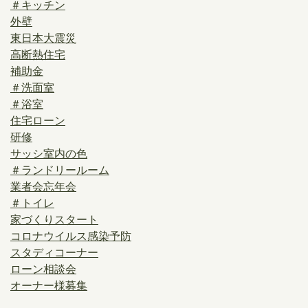
＃キッチン
外壁
東日本大震災
高断熱住宅
補助金
＃洗面室
＃浴室
住宅ローン
研修
サッシ室内の色
＃ランドリールーム
業者会忘年会
＃トイレ
家づくりスタート
コロナウイルス感染予防
スタディコーナー
ローン相談会
オーナー様募集