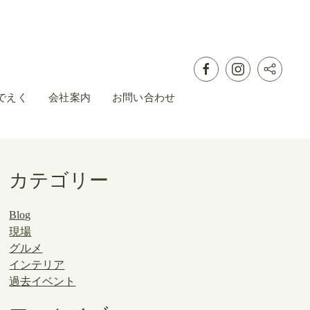
でえく
会社案内
お問い合わせ
カテゴリー
Blog
現場
グルメ
インテリア
過去イベント