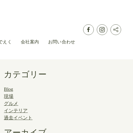
でえく
会社案内
お問い合わせ
カテゴリー
Blog
現場
グルメ
インテリア
過去イベント
アーカイブ