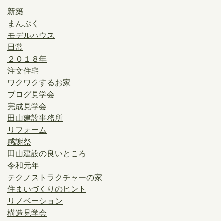
新築
まんぷく
モデルハウス
日常
２０１８年
注文住宅
ワクワクするお家
ブログ見学会
完成見学会
田山建設事務所
リフォーム
感謝祭
田山建設の良いところ
令和元年
テクノストラクチャーの家
住まいづくりのヒント
リノベーション
構造見学会