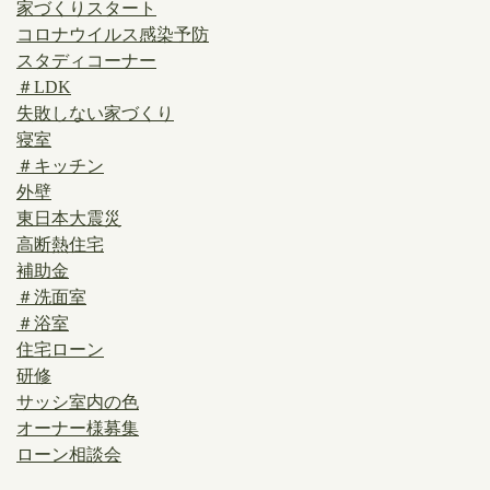
家づくりスタート
コロナウイルス感染予防
スタディコーナー
＃LDK
失敗しない家づくり
寝室
＃キッチン
外壁
東日本大震災
高断熱住宅
補助金
＃洗面室
＃浴室
住宅ローン
研修
サッシ室内の色
オーナー様募集
ローン相談会