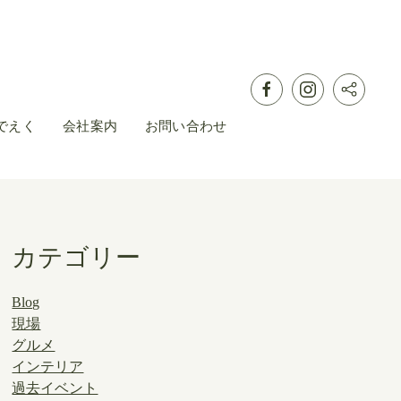
でえく
会社案内
お問い合わせ
カテゴリー
Blog
現場
グルメ
インテリア
過去イベント