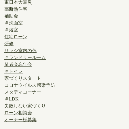
東日本大震災
高断熱住宅
補助金
＃洗面室
＃浴室
住宅ローン
研修
サッシ室内の色
＃ランドリールーム
業者会忘年会
＃トイレ
家づくりスタート
コロナウイルス感染予防
スタディコーナー
＃LDK
失敗しない家づくり
ローン相談会
オーナー様募集