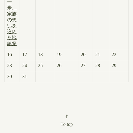
一
歩。
家族
の想
いを
込め
た地
鎮祭
16
17
18
19
20
21
22
23
24
25
26
27
28
29
30
31
To top