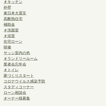
＃キッチン
外壁
東日本大震災
高断熱住宅
補助金
＃洗面室
＃浴室
住宅ローン
研修
サッシ室内の色
＃ランドリールーム
業者会忘年会
＃トイレ
家づくりスタート
コロナウイルス感染予防
スタディコーナー
ローン相談会
オーナー様募集