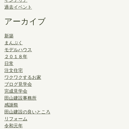
インテリア
過去イベント
アーカイブ
新築
まんぷく
モデルハウス
２０１８年
日常
注文住宅
ワクワクするお家
ブログ見学会
完成見学会
田山建設事務所
感謝祭
田山建設の良いところ
リフォーム
令和元年