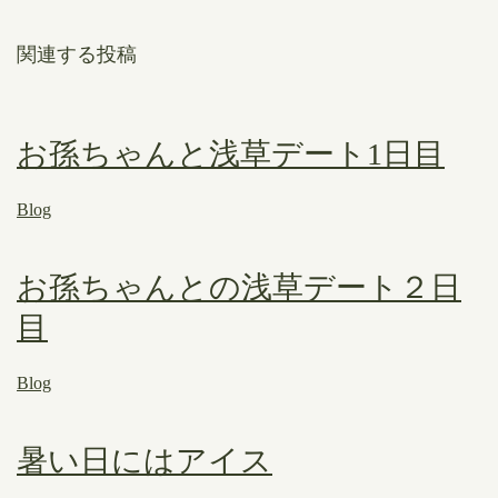
関連する投稿
お孫ちゃんと浅草デート1日目
Blog
お孫ちゃんとの浅草デート２日
目
Blog
暑い日にはアイス