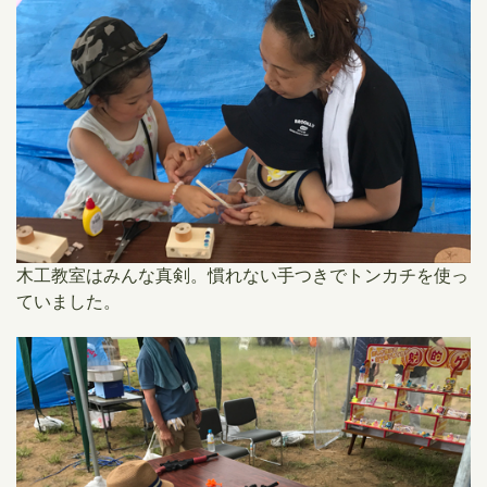
木工教室はみんな真剣。慣れない手つきでトンカチを使っ
ていました。