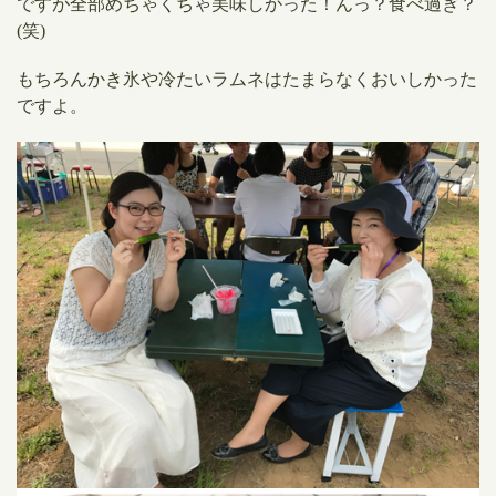
ですが全部めちゃくちゃ美味しかった！んっ？食べ過ぎ？
(笑)
もちろんかき氷や冷たいラムネはたまらなくおいしかった
ですよ。