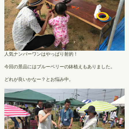
人気ナンバーワンはやっぱり射的！
今回の景品にはブルーベリーの鉢植えもありました。
どれが良いかなー？とお悩み中。