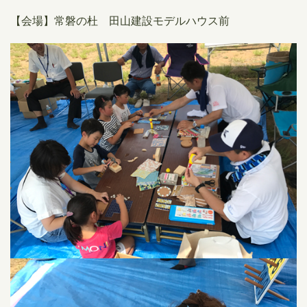
【会場】常磐の杜 田山建設モデルハウス前