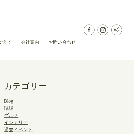
でえく
会社案内
お問い合わせ
カテゴリー
Blog
現場
グルメ
インテリア
過去イベント