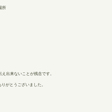
場所
伝え出来ないことが残念です。
ありがとうございました。