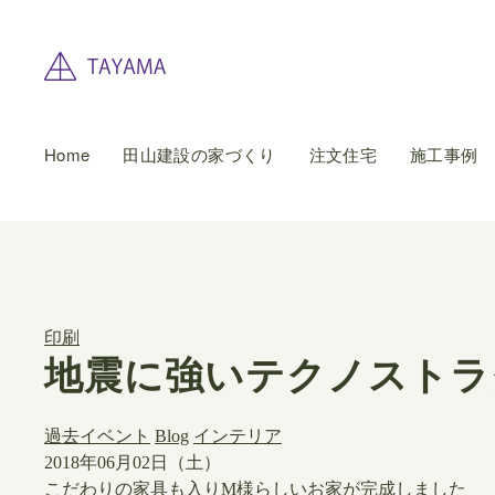
Home
田山建設の家づくり
注文住宅
施工事例
印刷
地震に強いテクノストラ
過去イベント
Blog
インテリア
2018年06月02日（土）
こだわりの家具も入りM様らしいお家が完成しました