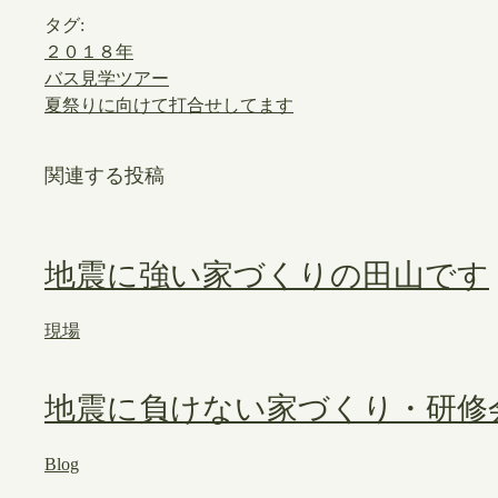
タグ:
２０１８年
バス見学ツアー
夏祭りに向けて打合せしてます
関連する投稿
地震に強い家づくりの田山です
現場
地震に負けない家づくり・研修
Blog