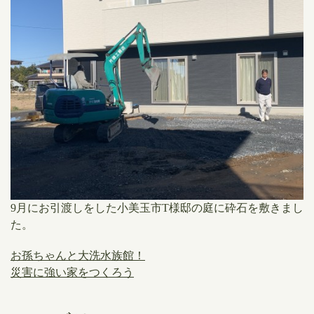
9月にお引渡しをした小美玉市T様邸の庭に砕石を敷きまし
た。
お孫ちゃんと大洗水族館！
災害に強い家をつくろう