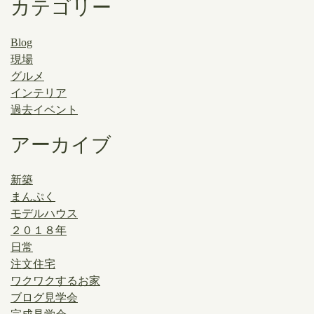
カテゴリー
Blog
現場
グルメ
インテリア
過去イベント
アーカイブ
新築
まんぷく
モデルハウス
２０１８年
日常
注文住宅
ワクワクするお家
ブログ見学会