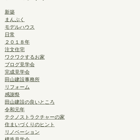
新築
まんぷく
モデルハウス
日常
２０１８年
注文住宅
ワクワクするお家
ブログ見学会
完成見学会
田山建設事務所
リフォーム
感謝祭
田山建設の良いところ
令和元年
テクノストラクチャーの家
住まいづくりのヒント
リノベーション
構造見学会