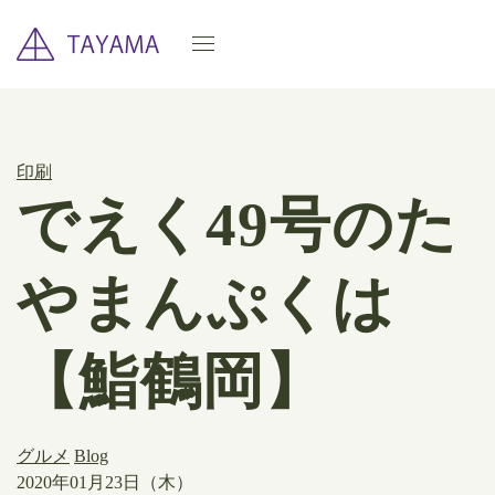
印刷
でえく49号のた
やまんぷくは
【鮨鶴岡】
グルメ
Blog
2020年01月23日（木）