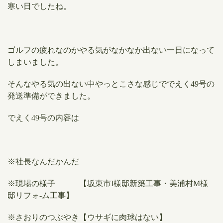
​寒い日でしたね。
ゴルフの疲れなのかやる気がなかなか出ない一日になって
しまいました。
​そんなやる気の出ない中やっとこさな感じででえく49号の
発送準備ができました。
でえく49号の内容は
※社長なんだかんだ
※現場の様子 【坂東市I様邸新築工事・美浦村M様
邸リフォ-ム工事】
※さおりのつぶやき【ウサギに肉球はない】