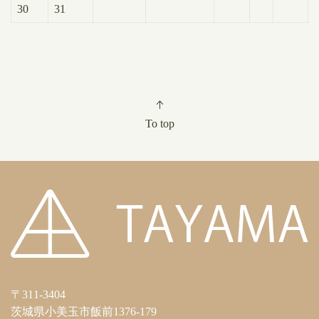
30
31
To top
〒311-3404
茨城県小美玉市飯前1376-179