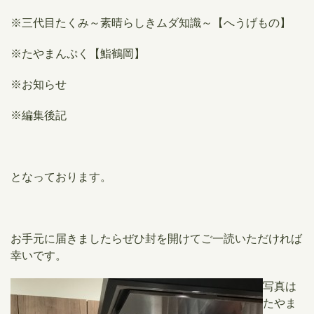
※三代目たくみ～素晴らしきムダ知識～【へうげもの】
※たやまんぷく【鮨鶴岡】
※お知らせ
※編集後記
となっております。
お手元に届きましたらぜひ封を開けてご一読いただければ
幸いです。
​写真は
たやま