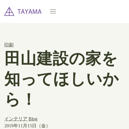
印刷
田山建設の家を
知ってほしいか
ら！
インテリア
Blog
2019年11月15日（金）